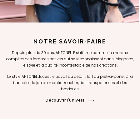
NOTRE SAVOIR-FAIRE
Depuis plus de 30 ans, ANTONELLE s'affirme comme la marque
complice des femmes actives qui se reconnaissent dans l'élégance,
le style et la qualité incontestable de nos créations.
Le style ANTONELLE, c'est le travail du détail : l'art du prêt-à-porter à la
française, le jeu du montrer/cacher, des transparences et des
broderies.
Découvrir l'univers