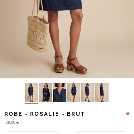
ROBE - ROSALIE - BRUT
129,00 €