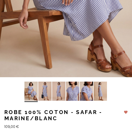
ROBE 100% COTON - SAFAR -
MARINE/BLANC
109,00 €