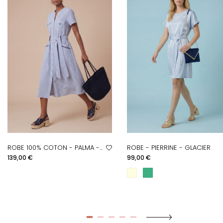
ROBE 100% COTON - PALMA -...
ROBE - PIERRINE - GLACIER
Prix
Prix
139,00 €
99,00 €