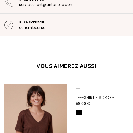
serviceclient@antonelle.com
100% satisfait
ou remboursé
VOUS AIMEREZ AUSSI
TEE-SHIRT - SORIO -...
Prix
59,00 €