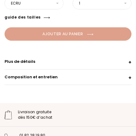
ECRU
1
guide des tailles
AJOUTER AU PANIER
Plus de détails
Composition et entretien
Livraison gratuite
dès 150€ d’achat
01 82 28 19 80