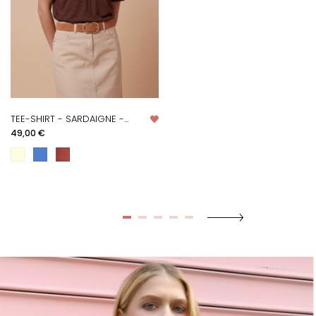
TEE-SHIRT - SARDAIGNE -...
Prix
49,00 €