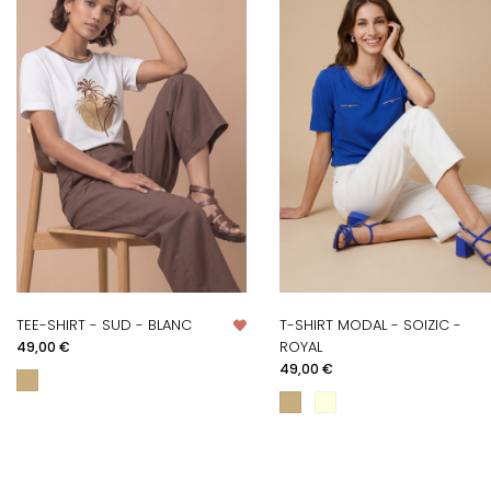
TEE-SHIRT - SUD - BLANC
T-SHIRT MODAL - SOIZIC -
Prix
ROYAL
49,00 €
Prix
49,00 €