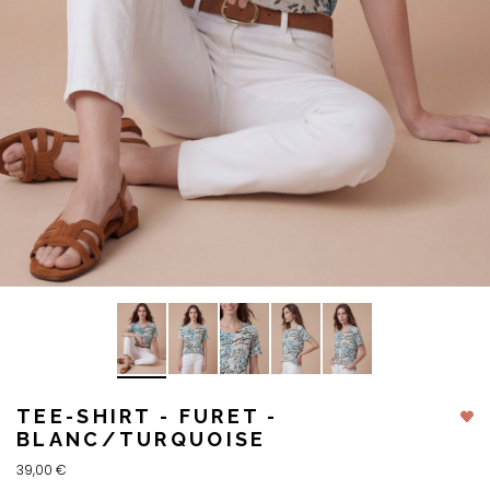
TEE-SHIRT - FURET -
BLANC/TURQUOISE
39,00 €