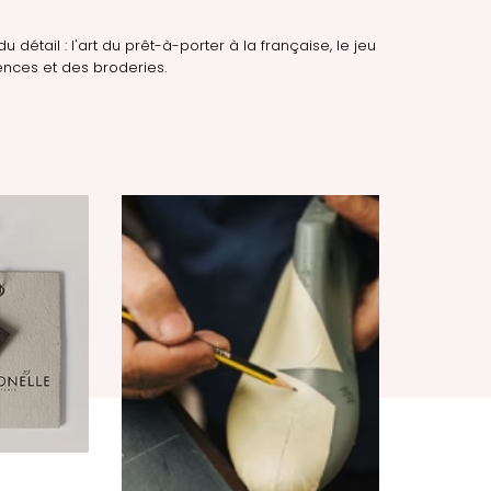
du détail : l'art du prêt-à-porter à la française, le jeu
nces et des broderies.