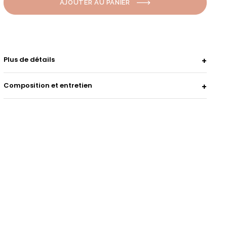
AJOUTER AU PANIER
Plus de détails
Composition et entretien