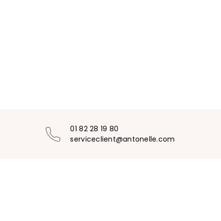
01 82 28 19 80
serviceclient@antonelle.com