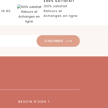
100% SATISFAIT
100% satisfait
 19 80
Retours et
échanges en ligne
S’ABONNER
BESOIN D'AIDE ?