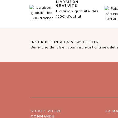
LIVRAISON
GRATUITE
Livraison gratuite dès
150€ d’achat
INSCRIPTION À LA NEWSLETTER
Bénéficiez de 10% en vous inscrivant à la newslett
SUIVEZ VOTRE
LA M
COMMANDE