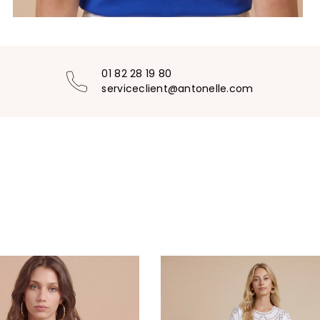
01 82 28 19 80
serviceclient@antonelle.com