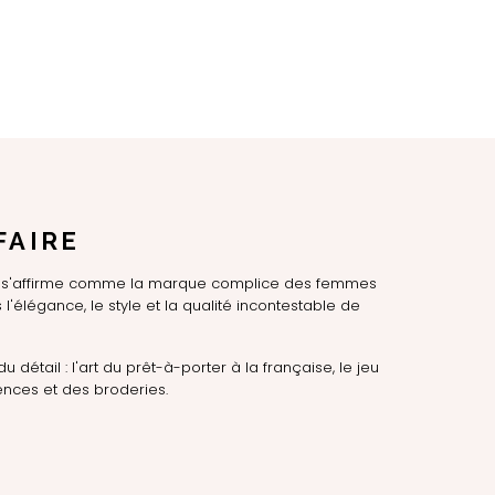
FAIRE
LE s'affirme comme la marque complice des femmes
l'élégance, le style et la qualité incontestable de
du détail : l'art du prêt-à-porter à la française, le jeu
nces et des broderies.