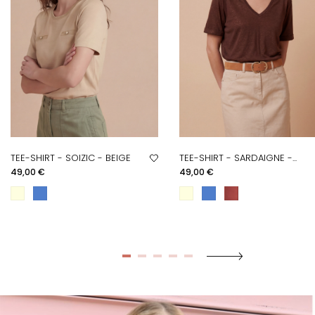
TEE-SHIRT - SOIZIC - BEIGE
TEE-SHIRT - SARDAIGNE -...
Prix
Prix
49,00 €
49,00 €