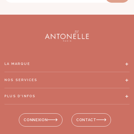
LA MARQUE
NOS SERVICES
PLUS D'INFOS
CONNEXION
CONTACT