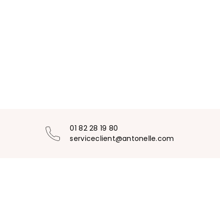
01 82 28 19 80
serviceclient@antonelle.com