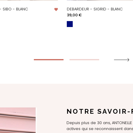
- SIBO - BLANC
DEBARDEUR - SIGRID - BLANC
PERÇU RAPIDE
APERÇU RAPIDE
Prix
39,00 €
NOTRE SAVOIR-
Depuis plus de 30 ans, ANTONEL
actives qui se reconnaissent dans 