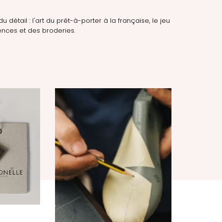
du détail : l'art du prêt-à-porter à la française, le jeu
nces et des broderies.