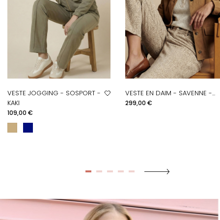
VESTE JOGGING - SOSPORT -
VESTE EN DAIM - SAVENNE -...
Prix
KAKI
299,00 €
Prix
109,00 €