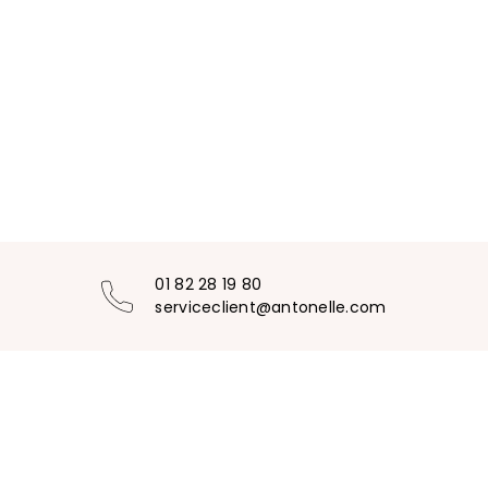
01 82 28 19 80
serviceclient@antonelle.com