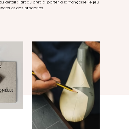
du détail : l'art du prêt-à-porter à la française, le jeu
nces et des broderies.