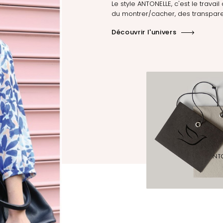
Le style ANTONELLE, c'est le travail 
du montrer/cacher, des transpare
Découvrir l'univers