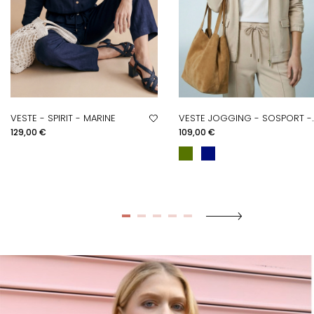
VESTE - SPIRIT - MARINE
VESTE JOGGING - SOSPORT -..
Prix
Prix
129,00 €
109,00 €