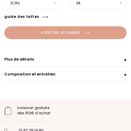
ECRU
38
guide des tailles
AJOUTER AU PANIER
Plus de détails
Composition et entretien
Livraison gratuite
dès 150€ d’achat
01 82 28 19 80