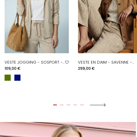
VESTE JOGGING - SOSPORT -...
VESTE EN DAIM - SAVENNE -...
Prix
Prix
109,00 €
299,00 €