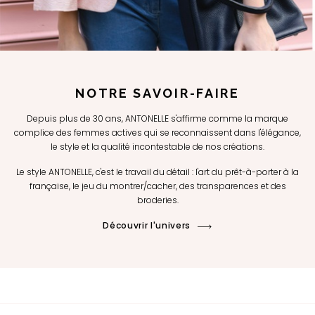
NOTRE SAVOIR-FAIRE
Depuis plus de 30 ans, ANTONELLE s'affirme comme la marque
complice des femmes actives qui se reconnaissent dans l'élégance,
le style et la qualité incontestable de nos créations.
Le style ANTONELLE, c'est le travail du détail : l'art du prêt-à-porter à la
française, le jeu du montrer/cacher, des transparences et des
broderies.
Découvrir l'univers