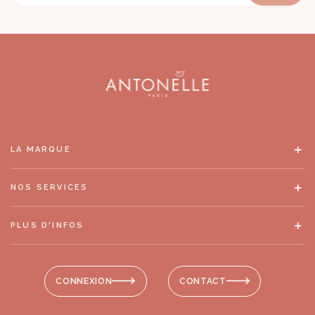
LA MARQUE
NOS SERVICES
PLUS D'INFOS
CONNEXION
CONTACT