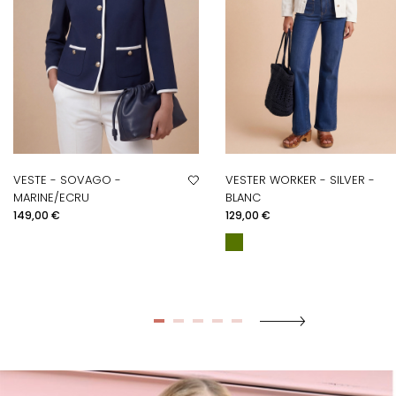
VESTE - SOVAGO -
VESTER WORKER - SILVER -
MARINE/ECRU
BLANC
Prix
Prix
149,00 €
129,00 €