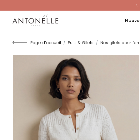
Last Chanc
Nouve
Page d’accueil
Pulls & Gilets
Nos gilets pour f