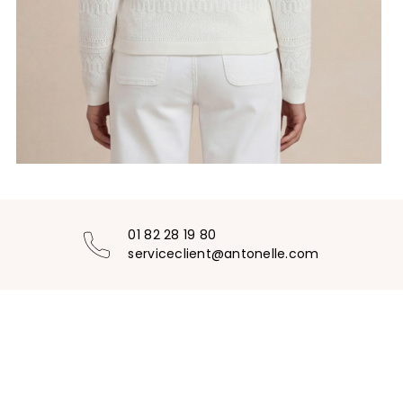
01 82 28 19 80
serviceclient@antonelle.com