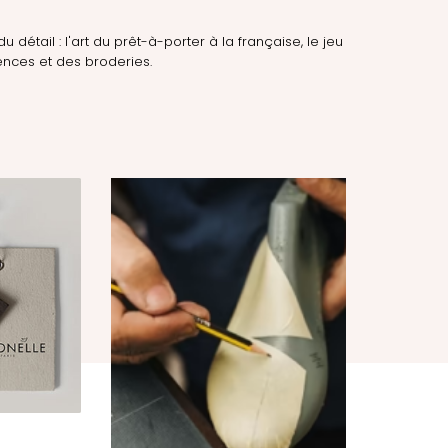
du détail : l'art du prêt-à-porter à la française, le jeu
nces et des broderies.