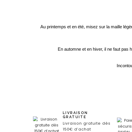
Au printemps et en été, misez sur la maille légèr
En automne et en hiver, il ne faut pas 
Incontou
LIVRAISON
GRATUITE
Livraison gratuite dès
150€ d’achat