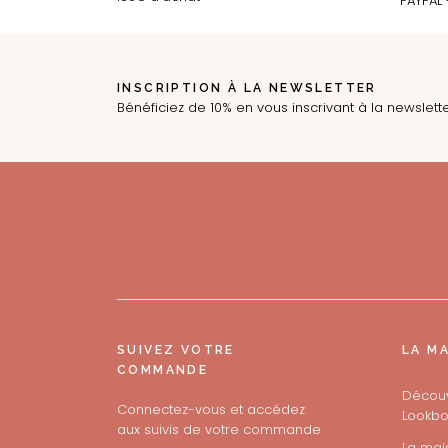
INSCRIPTION À LA NEWSLETTER
Bénéficiez de 10% en vous inscrivant à la newslett
SUIVEZ VOTRE
LA M
COMMANDE
Découv
Connectez-vous et accédez
Lookbo
aux suivis de votre commande
La mai