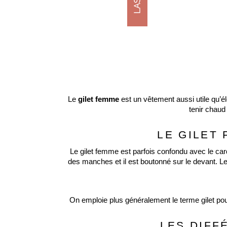
Le 
gilet femme
 est un vêtement aussi utile qu’é
tenir chaud
LE GILET
Le gilet femme est parfois confondu avec le car
des manches et il est boutonné sur le devant. L
On emploie plus généralement le terme gilet pou
LES DIFF