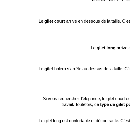
Le 
gilet court
 arrive en dessous de la taille. C’e
Le
 gilet long
 arrive
Le
 gilet
 boléro s’arrête au-dessus de la taille. 
Si vous recherchez l’élégance, le gilet court e
travail. Toutefois, ce 
type de gilet 
Le gilet long est confortable et décontracté. C’est