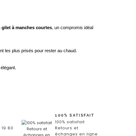
n
 gilet à manches courtes
, un compromis idéal 
nt les plus prisés pour rester au chaud.
 élégant.
100% SATISFAIT
100% satisfait
 19 80
Retours et
échanges en ligne