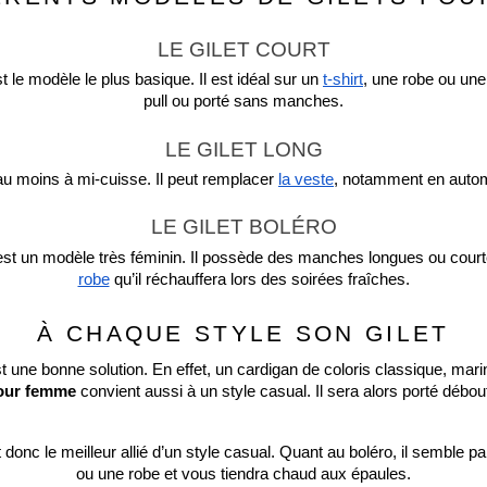
LE GILET COURT
st le modèle le plus basique. Il est idéal sur un 
t-shirt
, une robe ou une
pull ou porté sans manches.
LE GILET LONG
 au moins à mi-cuisse. Il peut remplacer 
la veste
, notamment en auto
LE GILET BOLÉRO
C’est un modèle très féminin. Il possède des manches longues ou courtes 
robe
 qu’il réchauffera lors des soirées fraîches.
À CHAQUE STYLE SON GILET
st une bonne solution. En effet, un cardigan de coloris classique, marin
pour femme 
convient aussi à un style casual. Il sera alors porté débo
 donc le meilleur allié d’un style casual. Quant au boléro, il semble par
ou une robe et vous tiendra chaud aux épaules.