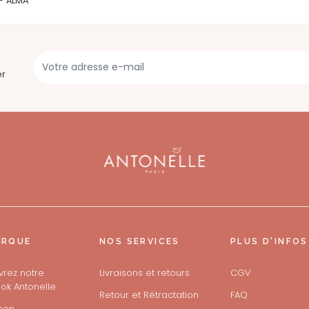
er
ARQUE
NOS SERVICES
PLUS D'INFOS
rez notre
Livraisons et retours
CGV
ok Antonelle
Retour et Rétractation
FAQ
son