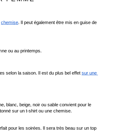
 
chemise
. Il peut également être mis en guise de 
mne ou au printemps.
selon la saison. Il est du plus bel effet 
sur une 
e, blanc, beige, noir ou sable convient pour le 
utonné sur un t-shirt ou une chemise. 
fait pour les soirées. Il sera très beau sur un top 