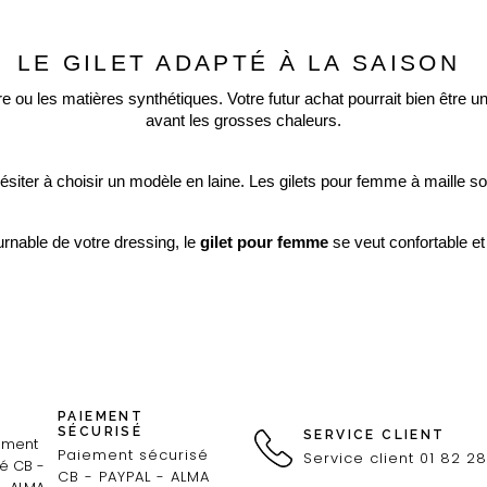
LE GILET ADAPTÉ À LA SAISON 
e ou les matières synthétiques. Votre futur achat pourrait bien être u
avant les grosses chaleurs.
hésiter à choisir un modèle en laine. Les gilets pour femme à maille so
rnable de votre dressing, le 
gilet pour femme
 se veut confortable et
PAIEMENT
SÉCURISÉ
SERVICE CLIENT
Paiement sécurisé
Service client 01 82 28
CB - PAYPAL - ALMA