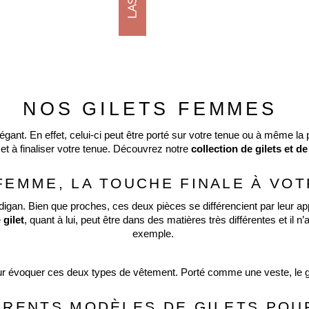
NOS GILETS FEMMES 
légant. En effet, celui-ci peut être porté sur votre tenue ou à même 
 et à finaliser votre tenue. Découvrez notre 
collection de gilets et d
 FEMME, LA TOUCHE FINALE À VOT
digan. Bien que proches, ces deux pièces se différencient par leur a
e
 gilet
, quant à lui, peut être dans des matières très différentes et il n
exemple. 
r évoquer ces deux types de vêtement. Porté comme une veste, le gilet
ÉRENTS MODÈLES DE GILETS POU