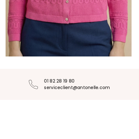
01 82 28 19 80
serviceclient@antonelle.com