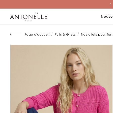
Last Chanc
Nouve
Page d’accueil
Pulls & Gilets
Nos gilets pour f