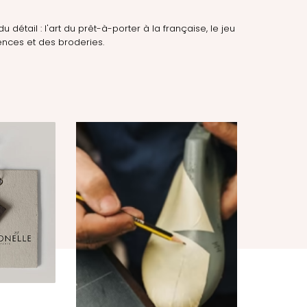
du détail : l'art du prêt-à-porter à la française, le jeu
nces et des broderies.