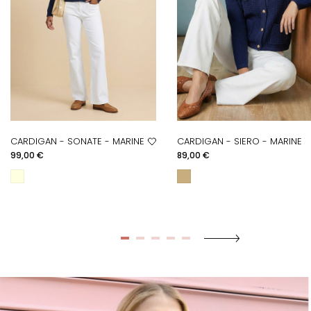
CARDIGAN - SONATE - MARINE
CARDIGAN - SIERO - MARINE
Prix
Prix
99,00 €
89,00 €