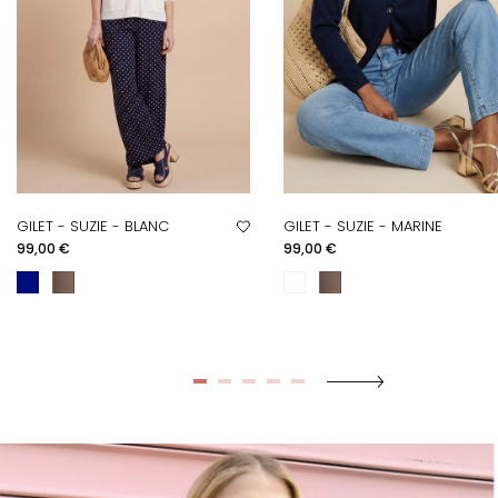
GILET - SUZIE - BLANC
GILET - SUZIE - MARINE
Prix
Prix
99,00 €
99,00 €