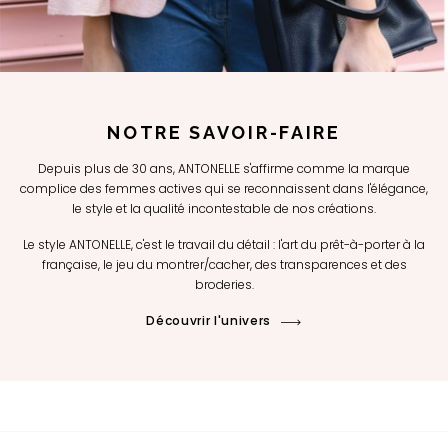
NOTRE SAVOIR-FAIRE
Depuis plus de 30 ans, ANTONELLE s'affirme comme la marque
complice des femmes actives qui se reconnaissent dans l'élégance,
le style et la qualité incontestable de nos créations.
Le style ANTONELLE, c'est le travail du détail : l'art du prêt-à-porter à la
française, le jeu du montrer/cacher, des transparences et des
broderies.
Découvrir l'univers