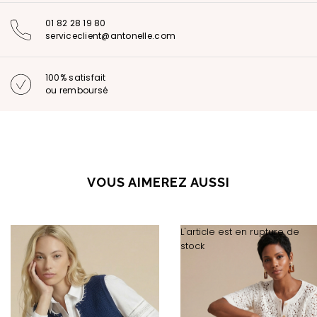
01 82 28 19 80
serviceclient@antonelle.com
100% satisfait
ou remboursé
VOUS AIMEREZ AUSSI
L'article est en rupture de
stock