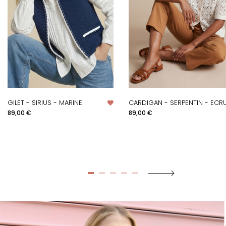
GILET - SIRIUS - MARINE
CARDIGAN - SERPENTIN - ECR
Prix
Prix
89,00 €
89,00 €