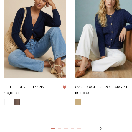
GILET - SUZIE - MARINE
CARDIGAN - SIERO - MARINE
Prix
Prix
99,00 €
89,00 €