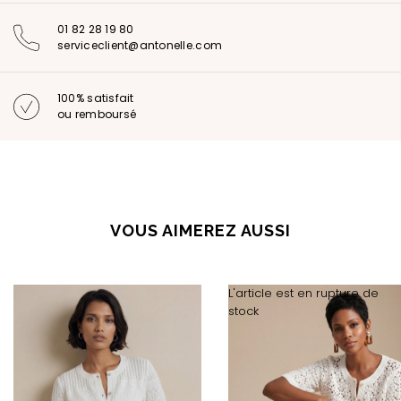
01 82 28 19 80
serviceclient@antonelle.com
100% satisfait
ou remboursé
VOUS AIMEREZ AUSSI
L'article est en rupture de
stock