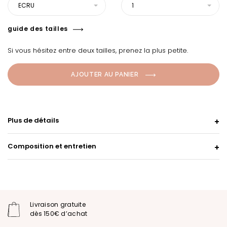
ECRU
1
guide des tailles
Si vous hésitez entre deux tailles, prenez la plus petite.
AJOUTER AU PANIER
Plus de détails
Composition et entretien
Livraison gratuite
dès 150€ d’achat