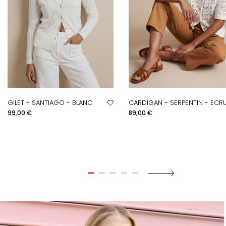
GILET - SANTIAGO - BLANC
CARDIGAN - SERPENTIN - ECR
Prix
Prix
99,00 €
89,00 €