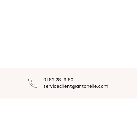
01 82 28 19 80
serviceclient@antonelle.com