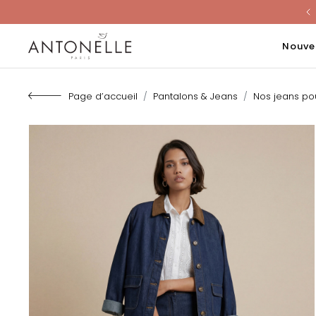
Last Chanc
Nouve
Page d’accueil
Pantalons & Jeans
Nos jeans p