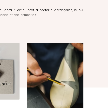
du détail : l'art du prêt-à-porter à la française, le jeu
nces et des broderies.