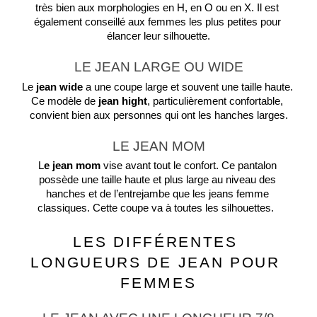
très bien aux morphologies en H, en O ou en X. Il est 
également conseillé aux femmes les plus petites pour 
élancer leur silhouette.
LE JEAN LARGE OU WIDE
Le
 jean wide
 a une coupe large et souvent une taille haute. 
Ce modèle de 
jean hight
, particulièrement confortable, 
convient bien aux personnes qui ont les hanches larges.
LE JEAN MOM
L
e jean mom 
vise avant tout le confort. Ce pantalon 
possède une taille haute et plus large au niveau des 
hanches et de l’entrejambe que les jeans femme 
classiques. Cette coupe va à toutes les silhouettes.  
LES DIFFÉRENTES 
LONGUEURS DE JEAN POUR 
FEMMES