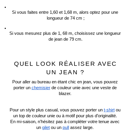
Si vous faites entre 1,60 et 1,68 m, alors optez pour une 
longueur de 74 cm ;
Si vous mesurez plus de 1, 68 m, choisissez une longueur 
de jean de 79 cm.
QUEL LOOK RÉALISER AVEC
UN JEAN ?
Pour aller au bureau en étant chic en jean, vous pouvez 
porter un 
chemisier
 de couleur unie avec une veste de 
blazer. 
Pour un style plus casual, vous pouvez porter un 
t-shirt
 ou 
un top de couleur unie ou à motif pour plus d’originalité. 
En mi-saison, n’hésitez pas à compléter votre tenue avec 
un 
gilet
 ou un 
pull
 assez large. 