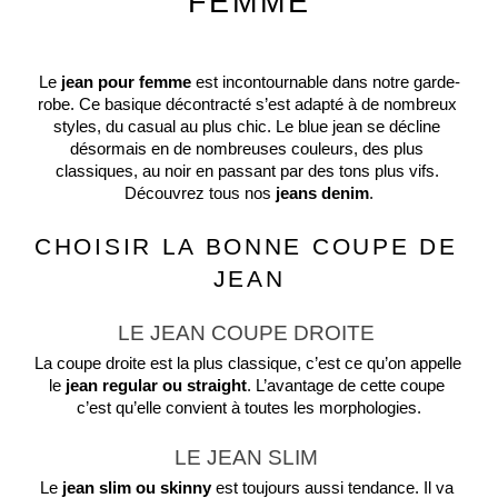
FEMME
Le
 jean pour femme 
est incontournable dans notre garde-
robe. Ce basique décontracté s’est adapté à de nombreux 
styles, du casual au plus chic. Le blue jean se décline 
désormais en de nombreuses couleurs, des plus 
classiques, au noir en passant par des tons plus vifs. 
Découvrez tous nos 
jeans denim
.
CHOISIR LA BONNE COUPE DE 
JEAN
LE JEAN COUPE DROITE 
La coupe droite est la plus classique, c’est ce qu’on appelle 
le 
jean regular ou straight
. L’avantage de cette coupe 
c’est qu’elle convient à toutes les morphologies.
LE JEAN SLIM 
Le 
jean slim ou skinny
 est toujours aussi tendance. Il va 