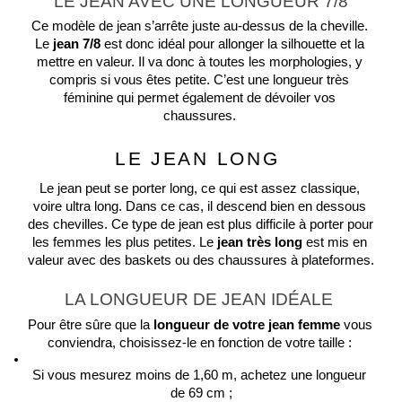
LE JEAN AVEC UNE LONGUEUR 7/8
Ce modèle de jean s’arrête juste au-dessus de la cheville. 
Le 
jean 7/8
 est donc idéal pour allonger la silhouette et la 
mettre en valeur. Il va donc à toutes les morphologies, y 
compris si vous êtes petite. C’est une longueur très 
féminine qui permet également de dévoiler vos 
chaussures. 
LE JEAN LONG 
Le jean peut se porter long, ce qui est assez classique, 
voire ultra long. Dans ce cas, il descend bien en dessous 
des chevilles. Ce type de jean est plus difficile à porter pour 
les femmes les plus petites. Le 
jean très long 
est mis en 
valeur avec des baskets ou des chaussures à plateformes.
LA LONGUEUR DE JEAN IDÉALE 
Pour être sûre que la
 longueur de votre jean
femme
 vous 
conviendra, choisissez-le en fonction de votre taille : 
Si vous mesurez moins de 1,60 m, achetez une longueur 
de 69 cm ;