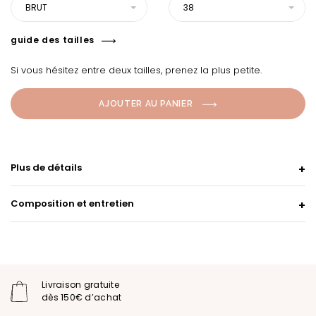
BRUT
38
guide des tailles
Si vous hésitez entre deux tailles, prenez la plus petite.
AJOUTER AU PANIER
Plus de détails
Composition et entretien
Livraison gratuite
dès 150€ d’achat