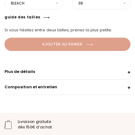
BLEACH
38
guide des tailles
Si vous hésitez entre deux tailles, prenez la plus petite.
AJOUTER AU PANIER
Plus de détails
Composition et entretien
Livraison gratuite
dès 150€ d’achat