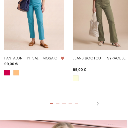
PANTALON - PHISAL - MOSAIC
JEANS BOOTCUT - SYRACUSE
Prix
-...
99,00 €
Prix
99,00 €