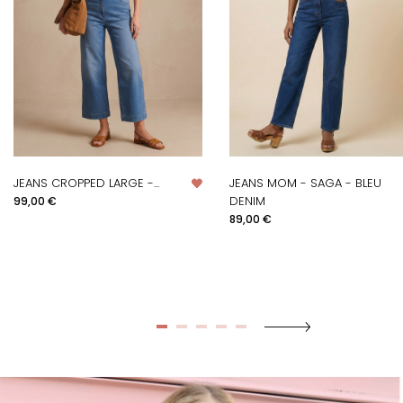
JEANS CROPPED LARGE -...
JEANS MOM - SAGA - BLEU
Prix
DENIM
99,00 €
Prix
89,00 €