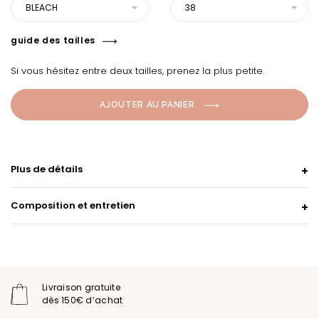
BLEACH
38
guide des tailles
Si vous hésitez entre deux tailles, prenez la plus petite.
AJOUTER AU PANIER
Plus de détails
Composition et entretien
Livraison gratuite
dès 150€ d’achat