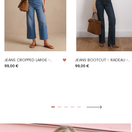
JEANS CROPPED LARGE -...
JEANS BOOTCUT - RADEAU -...
Prix
Prix
99,00 €
99,00 €