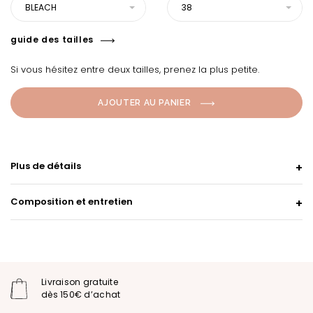
BLEACH
38
guide des tailles
Si vous hésitez entre deux tailles, prenez la plus petite.
AJOUTER AU PANIER
Plus de détails
Composition et entretien
Livraison gratuite
dès 150€ d’achat