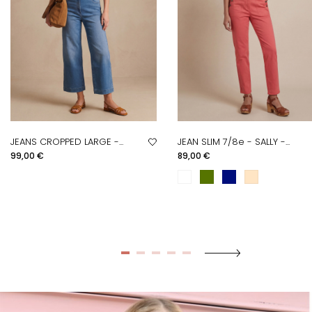
JEANS CROPPED LARGE -...
JEAN SLIM 7/8e - SALLY -...
Prix
Prix
99,00 €
89,00 €