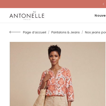
Last Chanc
Nouve
Page d’accueil
Pantalons & Jeans
Nos jeans p