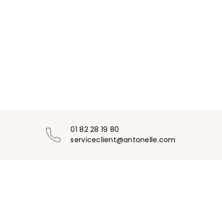
01 82 28 19 80
serviceclient@antonelle.com