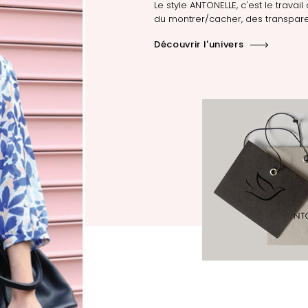
Le style ANTONELLE, c'est le travail 
du montrer/cacher, des transpare
Découvrir l'univers