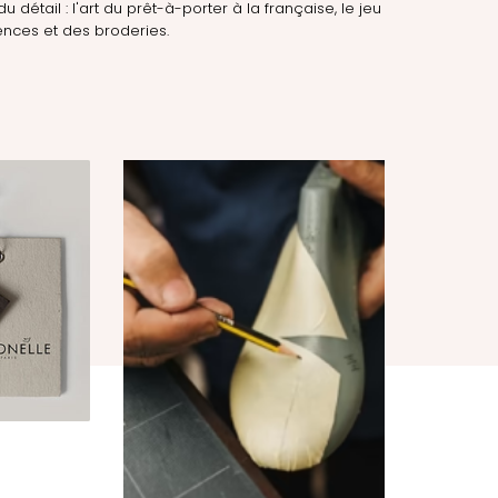
du détail : l'art du prêt-à-porter à la française, le jeu
nces et des broderies.