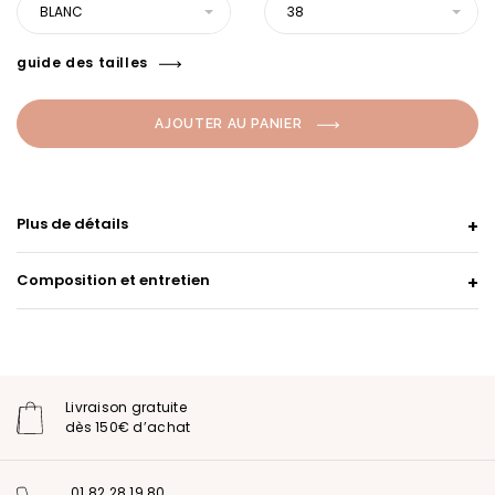
BLANC
38
guide des tailles
AJOUTER AU PANIER
Plus de détails
Composition et entretien
Livraison gratuite
dès 150€ d’achat
01 82 28 19 80