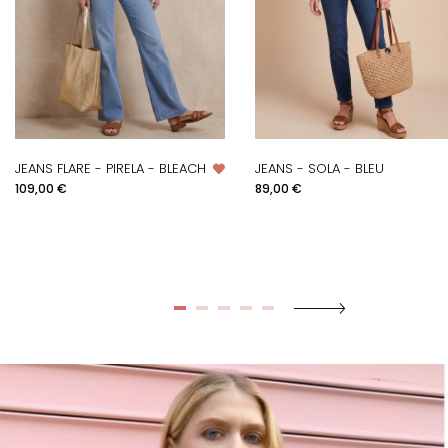
JEANS FLARE - PIRELA - BLEACH
JEANS - SOLA - BLEU
Prix
Prix
109,00 €
89,00 €