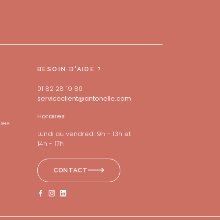
BESOIN D'AIDE ?
01 82 28 19 80
serviceclient@antonelle.com
Horaires
ies
Lundi au vendredi 9h - 13h et
14h - 17h
CONTACT