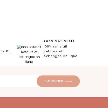
100% SATISFAIT
100% satisfait
 19 80
Retours et
échanges en ligne
S’ABONNER