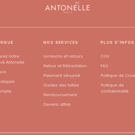
ARQUE
NOS SERVICES
PLUS D'INFOS
rez notre
Livraisons et retours
CGV
ok Antonelle
Retour et Rétractation
FAQ
son
Paiement sécurisé
Politique de Cook
utiques
Guides des tailles
Politique de
ompte
confidentialité
Remboursement
Devenir affilié