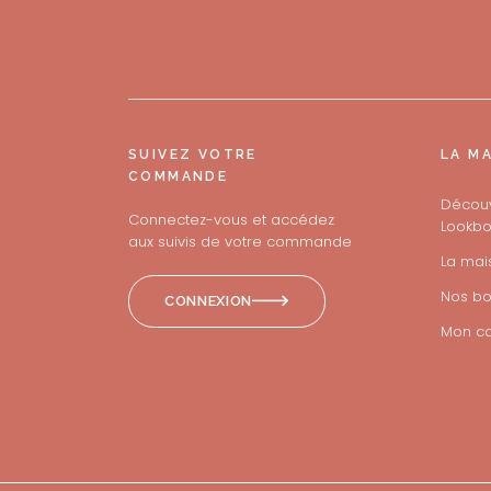
SUIVEZ VOTRE
LA M
COMMANDE
Découv
Connectez-vous et accédez
Lookbo
aux suivis de votre commande
La mai
Nos bo
CONNEXION
Mon c