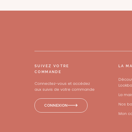
SUIVEZ VOTRE
LA M
COMMANDE
Découv
Connectez-vous et accédez
Lookbo
aux suivis de votre commande
La mai
Nos bo
CONNEXION
Mon c