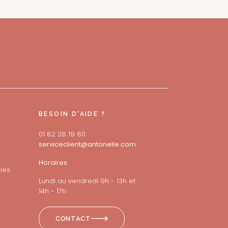
BESOIN D'AIDE ?
01 82 28 19 80
serviceclient@antonelle.com
Horaires
ies
Lundi au vendredi 9h - 13h et
14h - 17h
CONTACT