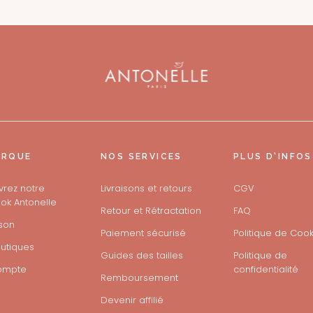
ARQUE
NOS SERVICES
PLUS D'INFOS
rez notre
Livraisons et retours
CGV
ok Antonelle
Retour et Rétractation
FAQ
son
Paiement sécurisé
Politique de Cook
utiques
Guides des tailles
Politique de
ompte
confidentialité
Remboursement
Devenir affilié